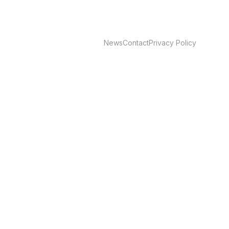
News
Contact
Privacy Policy